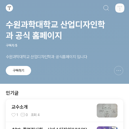
검색하기
티스토리
수원과학대학교 산업디자인학
과 공식 홈페이지
구독자
5
수원과학대학교 산업디자인학과 공식홈페이지 입니다
구독하기
신고하기 레이어
열기
인기글
교수소개
1
0
조회
4