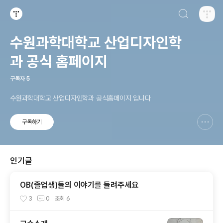
검색하기
티스토리
수원과학대학교 산업디자인학
과 공식 홈페이지
구독자
5
수원과학대학교 산업디자인학과 공식홈페이지 입니다
구독하기
신고하기 레이어
열기
인기글
OB(졸업생)들의 이야기를 들려주세요
3
0
조회
6