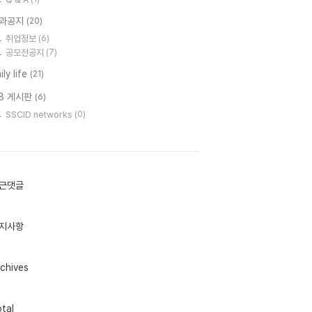
과공지
(20)
취업정보
(6)
공모전공지
(7)
ily life
(21)
B 게시판
(6)
SSCID networks
(0)
근댓글
지사항
chives
tal