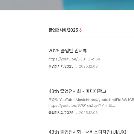
졸업전시회/2025
6
2025 졸업반 인터뷰
https://youtu.be/GE01IU-oi50
졸업전시회/2025
2025.12.08
43th 졸업전시회 - 미디어광고
조준혁 YouTube Musichttps://youtu.be/iFIq8
https://youtu.be/97G1xnZqvIY 김건호
KFChttps://youtube.com/shorts/wEoTln1QCWY
졸업전시회/2025
2025.12.03
치 X Kpop Demon Huntershttps://youtu.be/zPU
https://youtu.be/wVJZtUIEM40 나정민 공익광고
https://youtu.be/jR4BCWL_Rss 조세연 공익광고
43th 졸업전시회 - 서비스디자인(UI/UX)
https://youtu.be/DbqX94e5ogY 조희애 공익광고