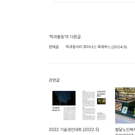
'학과활동'의 다른글
현재글
학과동아리 루미너스 축제부스 (2024.5)
관련글
2022 기술경진대회 (2022.5)
팔달노인복지