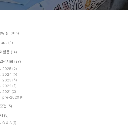
ew all
(105)
bout
(4)
과활동
(14)
업전시회
(29)
2025
(6)
2024
(5)
2023
(5)
2022
(2)
2021
(2)
pre-2020
(8)
모전
(5)
시
(5)
Q & A
(1)