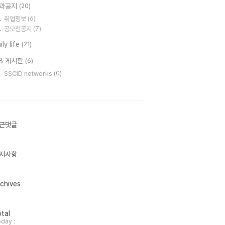
과공지
(20)
취업정보
(6)
공모전공지
(7)
ily life
(21)
B 게시판
(6)
SSCID networks
(0)
근댓글
지사항
chives
tal
day :