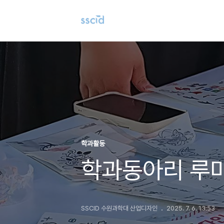
학과활동
학과동아리 루미너
SSCID 수원과학대 산업디자인
2025. 7. 6. 13:53