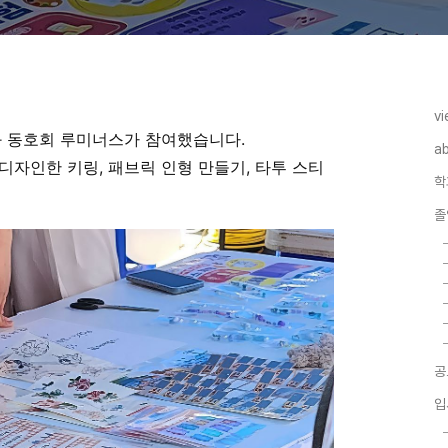
vi
과 동호회 루미너스가 참여했습니다.
a
디자인한 키링, 패브릭 인형 만들기, 타투 스티
학
졸
공
입