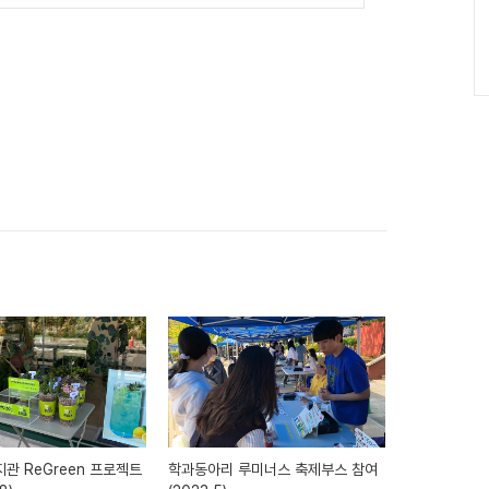
관 ReGreen 프로젝트
학과동아리 루미너스 축제부스 참여